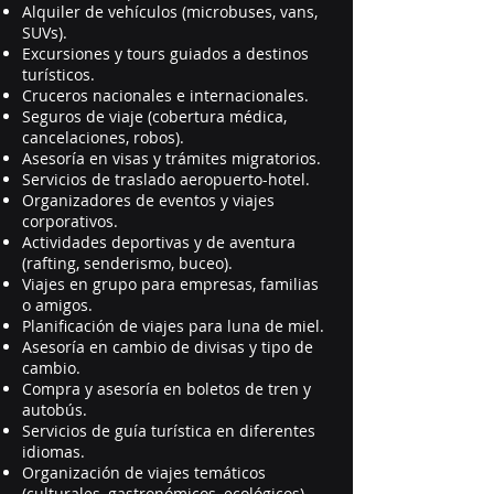
Alquiler de vehículos (microbuses, vans,
SUVs).
Excursiones y tours guiados a destinos
turísticos.
Cruceros nacionales e internacionales.
Seguros de viaje (cobertura médica,
cancelaciones, robos).
Asesoría en visas y trámites migratorios.
Servicios de traslado aeropuerto-hotel.
Organizadores de eventos y viajes
corporativos.
Actividades deportivas y de aventura
(rafting, senderismo, buceo).
Viajes en grupo para empresas, familias
o amigos.
Planificación de viajes para luna de miel.
Asesoría en cambio de divisas y tipo de
cambio.
Compra y asesoría en boletos de tren y
autobús.
Servicios de guía turística en diferentes
idiomas.
Organización de viajes temáticos
(culturales, gastronómicos, ecológicos).