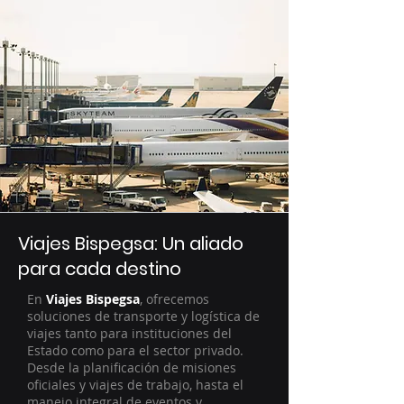
Viajes Bispegsa: Un aliado
para cada destino
En
Viajes Bispegsa
, ofrecemos
soluciones de transporte y logística de
viajes tanto para instituciones del
Estado como para el sector privado.
Desde la planificación de misiones
oficiales y viajes de trabajo, hasta el
manejo integral de eventos y