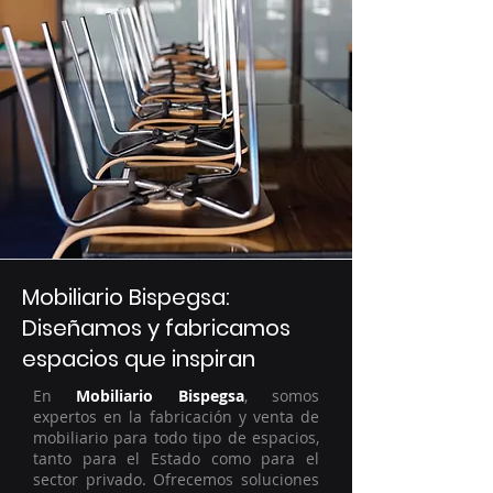
Mobiliario Bispegsa:
Diseñamos y fabricamos
espacios que inspiran
En
Mobiliario Bispegsa
, somos
expertos en la fabricación y venta de
mobiliario para todo tipo de espacios,
tanto para el Estado como para el
sector privado. Ofrecemos soluciones