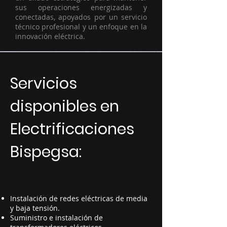
sus operaciones energizadas y
conectadas, apoyados por un servicio
técnico profesional y un enfoque en la
innovación eléctrica.
Servicios
disponibles en
Electrificaciones
Bispegsa:
Instalación de redes eléctricas de media
y baja tensión.
Suministro e instalación de