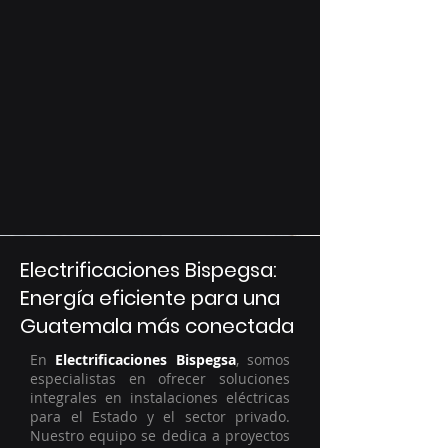
Electrificaciones Bispegsa:
Energía eficiente para una
Guatemala más conectada
En
Electrificaciones Bispegsa
, somos
especialistas en ofrecer soluciones
integrales en instalaciones eléctricas
para el Estado y el sector privado.
Nuestro equipo se dedica a proyectos