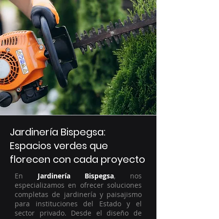
Jardinería Bispegsa:
Espacios verdes que
florecen con cada proyecto
En
Jardinería Bispegsa
, nos
especializamos en ofrecer soluciones
completas de jardinería y paisajismo
para instituciones del Estado y el
sector privado. Desde el diseño de