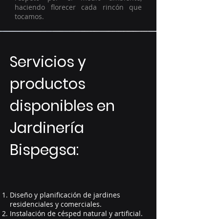
haciendo florecer cada rincón que
tocamos.
Servicios y
productos
disponibles en
Jardinería
Bispegsa:
Diseño y planificación de jardines
residenciales y comerciales.
Instalación de césped natural y artificial.