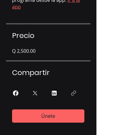
programa desde la app.
Ir a la
app
Precio
Q 2,500.00
Compartir
Únete